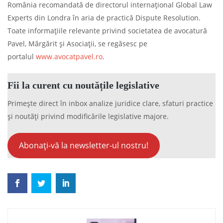
România recomandată de directorul internațional Global Law
Experts din Londra în aria de practică Dispute Resolution.
Toate informațiile relevante privind societatea de avocatură
Pavel, Mărgărit și Asociații, se regăsesc pe
portalul
www.avocatpavel.ro
.
Fii la curent cu noutățile legislative
Primește direct în inbox analize juridice clare, sfaturi practice
și noutăți privind modificările legislative majore.
Abonați-vă la newsletter-ul nostru!