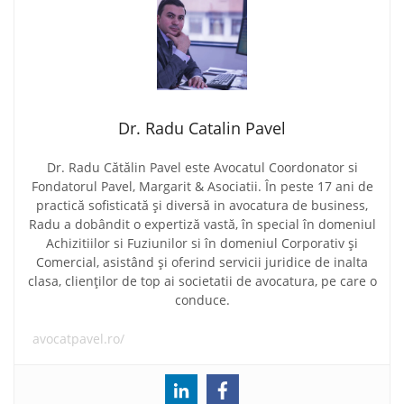
Dr. Radu Catalin Pavel
Dr. Radu Cătălin Pavel este Avocatul Coordonator si
Fondatorul Pavel, Margarit & Asociatii. În peste 17 ani de
practică sofisticată și diversă in avocatura de business,
Radu a dobândit o expertiză vastă, în special în domeniul
Achizitiilor si Fuziunilor si în domeniul Corporativ și
Comercial, asistând și oferind servicii juridice de inalta
clasa, clienților de top ai societatii de avocatura, pe care o
conduce.
avocatpavel.ro/