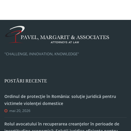
"CHALLENGE, INNOVATION, KNOWLEDGE"
POSTĂRI RECENTE
Ordinul de protecție în România: soluție juridică pentru
victimele violenței domestice
mai 20, 2026
Rolul avocatului în recuperarea creanțelor în perioade de
incertitudine economică: Soluții juridice eficiente pentru