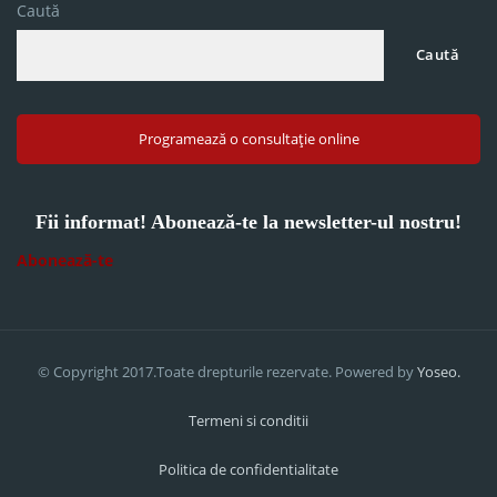
Caută
Caută
Programează o consultație online
Fii informat! Abonează-te la newsletter-ul nostru!
Abonează-te
© Copyright 2017.Toate drepturile rezervate. Powered by
Yoseo.
Termeni si conditii
Politica de confidentialitate