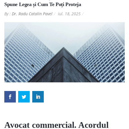
Spune Legea și Cum Te Poți Proteja
By :
Dr. Radu Catalin Pavel
iul. 18, 2025
Avocat commercial. Acordul