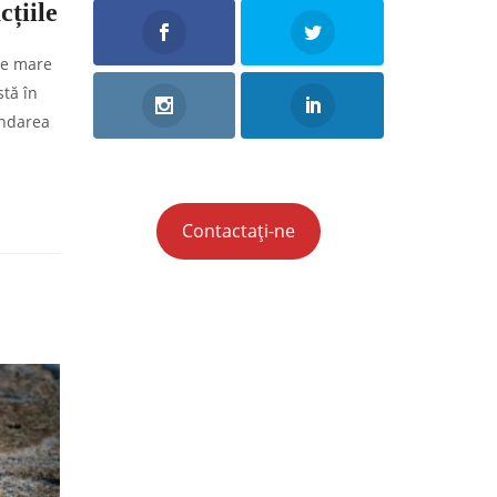
cțiile
 de mare
stă în
endarea
Contactați-ne