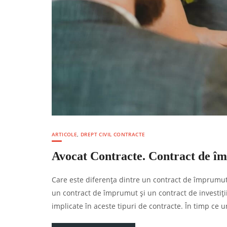
ARTICOLE
,
DREPT CIVIL CONTRACTE
Avocat Contracte. Contract de îm
Care este diferența dintre un contract de împrumut ș
un contract de împrumut și un contract de investiții
implicate în aceste tipuri de contracte. În timp c