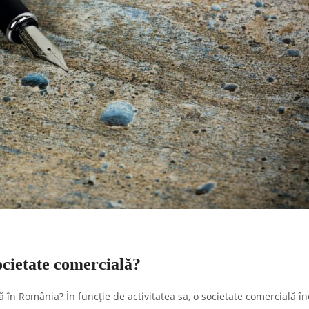
societate comercială?
ă în România? În funcție de activitatea sa, o societate comercială î