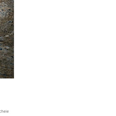
ncheie