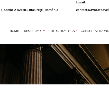
Email:
 1, Sector 2, 021683, București, România
contact@avocatpavel
HOME
DESPRE NOI
ARII DE PRACTICĂ
CONSULTAȚIE ONL