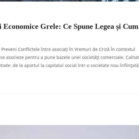
uri Economice Grele: Ce Spune Legea și Cum
Preveni Conflictele între asociați în Vremuri de Criză În contextul
 se asocieze pentru a pune bazele unei societăți comerciale. Calita
de: de la aportul la capitalul social într-o societate nou-înființată,