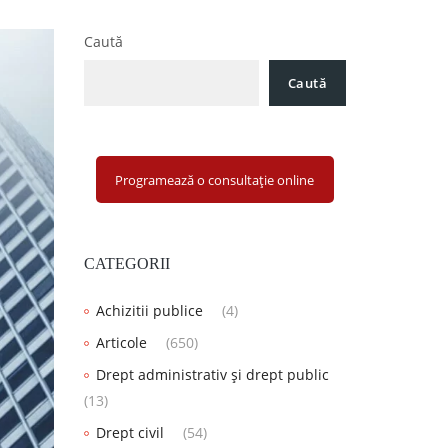
Caută
Caută
Programează o consultație online
CATEGORII
Achizitii publice
(4)
Articole
(650)
Drept administrativ și drept public
(13)
Drept civil
(54)