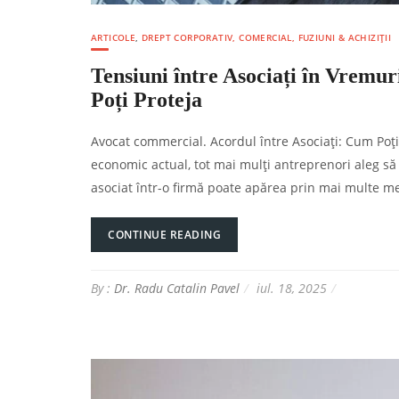
ARTICOLE
,
DREPT CORPORATIV, COMERCIAL, FUZIUNI & ACHIZIȚII
Tensiuni între Asociați în Vrem
Poți Proteja
Avocat commercial. Acordul între Asociați: Cum Poți 
economic actual, tot mai mulți antreprenori aleg să
asociat într-o firmă poate apărea prin mai multe meto
CONTINUE READING
By :
Dr. Radu Catalin Pavel
iul. 18, 2025