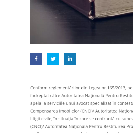
Conform reglementărilor din Legea nr.165/2013, per
îndreptat către Autoritatea Națională Pentru Restitu
apela la serviciile unui avocat specializat în cont
Compensarea Imobilelor (CNCI)/ Autoritatea Națională
litigii civile, în situația în care se confruntă cu 
(CNCI)/ Autoritatea Națională Pentru Restituirea Pro