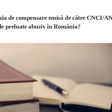
cizia de compensare emisă de către CNCI/
ele preluate abuziv în România?