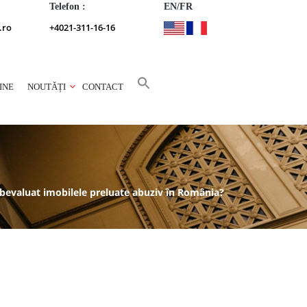
Telefon :
EN/FR
.ro
+4021-311-16-16
INE
NOUTĂȚI
CONTACT
bevaluat imobilele preluate abuziv în România?