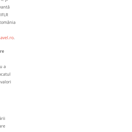
vantă
 IFLR
 România
avel.ro
.
are
u a
ocatul
valori
rii
are