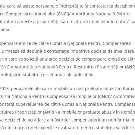
ânia, care să asiste persoanele îndreptățite la contestarea deciziilor
ru Compensarea Imobilelor (CNCI)/ Autoritatea Națională Pentru
i valorii corecte a proprietății sau restituirii imobilelor în natură s
mânia.
 compensare emise de către Comisia Națională Pentru Compensarea
ivile urmează să depună o contestație împotriva deciziei de invalidare
rin care va solicită anularea deciziei de compensare emisă de căt
NCI)/ Autoritatea Națională Pentru Restituirea Proprietăților (ANRP
ului, prin stabilirea grilei notariale aplicabile.
2013, persoanele ale căror imobile au fost preluate abuziv în Româ
misia Națională Pentru Compensarea Imobilelor (CNCI)/ Autoritate
) constată subevaluarea de către Comisia Națională Pentru Compens
tituirea Proprietăților (ANRP) a imobilelor preluate abuziv în Român
riva deciziei de acordare a măsurilor compensatorii un număr mai 
upă efectuarea unei expertize evaluatorii pentru stabilirea valorii re