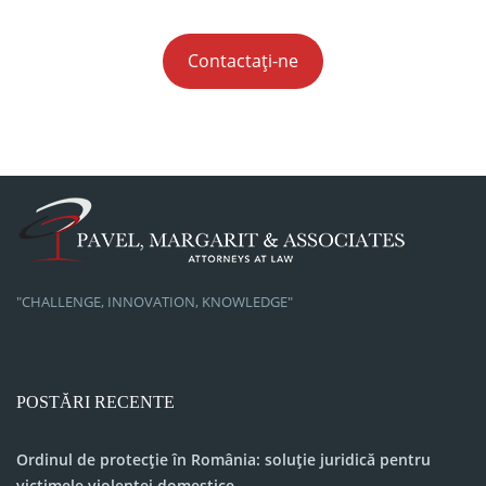
Contactați-ne
"CHALLENGE, INNOVATION, KNOWLEDGE"
POSTĂRI RECENTE
Ordinul de protecție în România: soluție juridică pentru
victimele violenței domestice