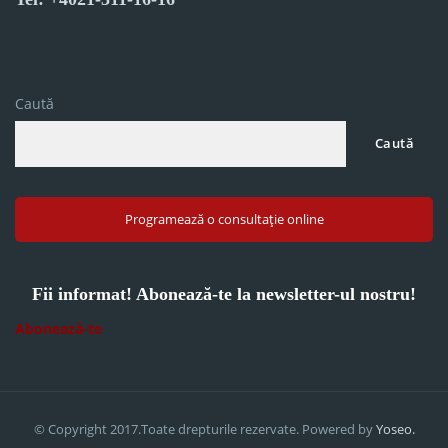
Caută
Caută
Programează o consultație online
Fii informat! Abonează-te la newsletter-ul nostru!
Abonează-te
© Copyright 2017.Toate drepturile rezervate. Powered by
Yoseo.