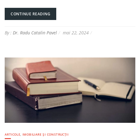
CONTINUE READING
By :
Dr. Radu Catalin Pavel
mai 22, 2024
ARTICOLE
,
IMOBILIARE ȘI CONSTRUCȚII