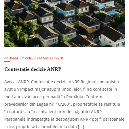
ARTICOLE
,
IMOBILIARE ȘI CONSTRUCȚII
Contestație decizie ANRP
Avocat ANRP. Contestație decizie ANRP Regimul comunist a
avut un impact major asupra imobilelor, fiind confiscate în
mod abuziv în acea perioadă în România. Conform
prevederilor din Legea nr. 10/2001, proprietățile se restituie
în natură sau în echivalent prin despăgubiri ANRP.
Persoanele îndreptățite la despăgubiri ANRP pot fi persoanele
fizice, proprietari ai imobilelor la data […]