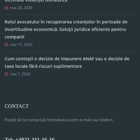
mai 20, 2026
Rolul avocatului în recuperarea creanțelor în perioade de
incertitudine economică: Soluții juridice eficiente pentru
companii
mai 15, 2026
Cum contești o decizie de impunere ANAF sau o decizie de
taxe locale fără riscuri suplimentare
mai 7, 2026
CONTACT
Puteți să ne contactați întotdeauna prin e-mail sau telefon.
Tel: +4021-311-16-16