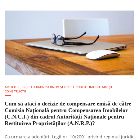
ARTICOLE
,
DREPT ADMINISTRATIV ȘI DREPT PUBLIC
,
IMOBILIARE ȘI
CONSTRUCȚII
Cum să ataci o decizie de compensare emisă de către
Comisia Națională pentru Compensarea Imobilelor
(C.N.C.I.) din cadrul Autorității Naționale pentru
Restituirea Proprietăților (A.N.R.P.)?
Ca urmare a adoptării Legii nr. 10/2001 privind regimul juridic