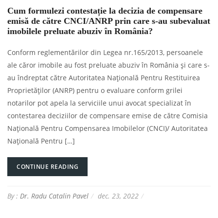
Cum formulezi contestație la decizia de compensare
emisă de către CNCI/ANRP prin care s-au subevaluat
imobilele preluate abuziv în România?
Conform reglementărilor din Legea nr.165/2013, persoanele
ale căror imobile au fost preluate abuziv în România și care s-
au îndreptat către Autoritatea Națională Pentru Restituirea
Proprietăților (ANRP) pentru o evaluare conform grilei
notarilor pot apela la serviciile unui avocat specializat în
contestarea deciziilor de compensare emise de către Comisia
Națională Pentru Compensarea Imobilelor (CNCI)/ Autoritatea
Națională Pentru […]
CONTINUE READING
By :
Dr. Radu Catalin Pavel
dec. 23, 2022