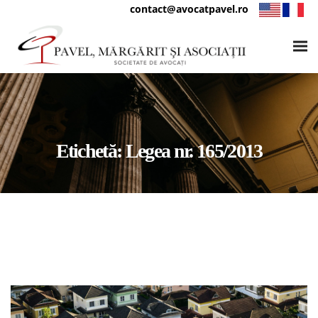
contact@avocatpavel.ro
Etichetă:
Legea nr. 165/2013