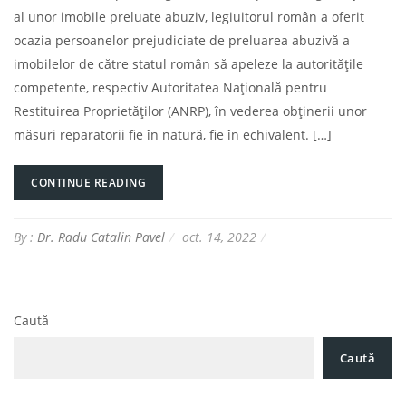
al unor imobile preluate abuziv, legiuitorul român a oferit
ocazia persoanelor prejudiciate de preluarea abuzivă a
imobilelor de către statul român să apeleze la autoritățile
competente, respectiv Autoritatea Națională pentru
Restituirea Proprietăților (ANRP), în vederea obținerii unor
măsuri reparatorii fie în natură, fie în echivalent. […]
CONTINUE READING
By :
Dr. Radu Catalin Pavel
oct. 14, 2022
Caută
Caută