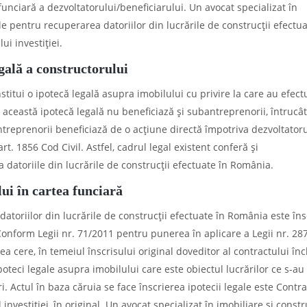
 funciară a dezvoltatorului/beneficiarului. Un avocat specializat în
le pentru recuperarea datoriilor din lucrările de construcții efectua
i investiției.
egală a constructorului
nstitui o ipotecă legală asupra imobilului cu privire la care au efect
 această ipotecă legală nu beneficiază și subantreprenorii, întrucât
ntreprenorii beneficiază de o acțiune directă împotriva dezvoltatoru
t. 1856 Cod Civil. Astfel, cadrul legal existent conferă și
 datoriile din lucrările de construcții efectuate în România.
lui în cartea funciară
atoriilor din lucrările de construcții efectuate în România este îns
.Conform Legii nr. 71/2011 pentru punerea în aplicare a Legii nr. 28
tea cere, în temeiul înscrisului original doveditor al contractului în
ipoteci legale asupra imobilului care este obiectul lucrărilor ce s-au
i. Actul în baza căruia se face înscrierea ipotecii legale este Contr
investiției, în original. Un avocat specializat în imobiliare și constr