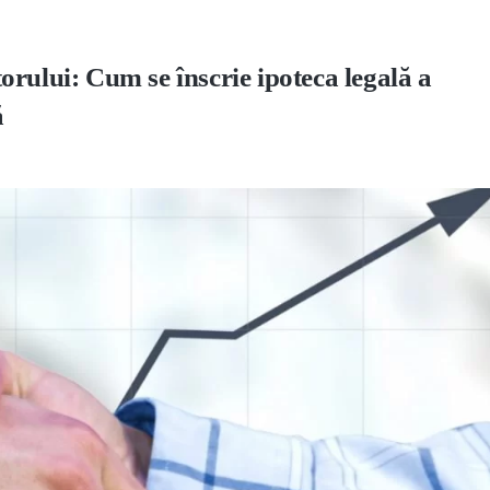
rului: Cum se înscrie ipoteca legală a
ă