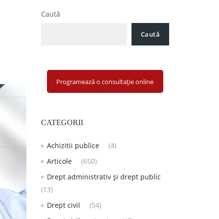
Caută
Caută
Programează o consultație online
CATEGORII
Achizitii publice
(4)
Articole
(650)
Drept administrativ și drept public
(13)
Drept civil
(54)