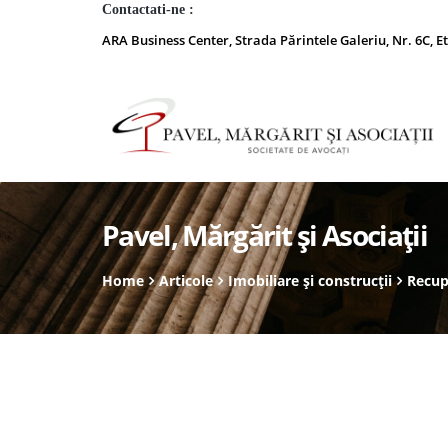
Contactati-ne :
ARA Business Center, Strada Părintele Galeriu, Nr. 6C, Et
Pavel, Mărgărit și Asociații
Home
Articole
Imobiliare și construcții
Recup