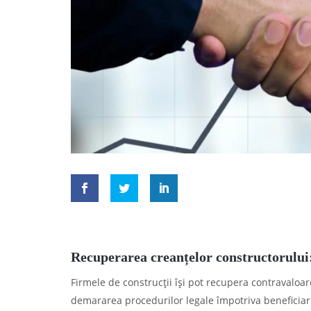
Recuperarea creanțelor constructorului: 
Firmele de construcții își pot recupera contravaloar
demararea procedurilor legale împotriva beneficiaru