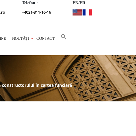
Telefon :
EN/FR
.ro
+4021-311-16-16
INE
NOUTĂȚI
CONTACT
 constructorului în cartea funciară