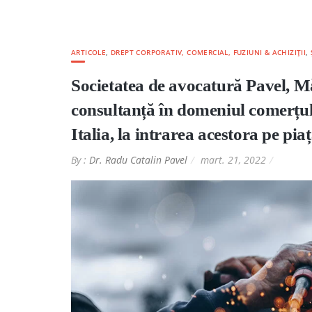
ARTICOLE
,
DREPT CORPORATIV, COMERCIAL, FUZIUNI & ACHIZIȚII
,
Societatea de avocatură Pavel, Mărg
consultanță în domeniul comerțul
Italia, la intrarea acestora pe pi
By :
Dr. Radu Catalin Pavel
mart. 21, 2022