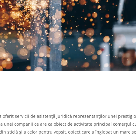
a oferit servicii de asistență juridică reprezentanților unei prestigi
rea unei companii ce are ca obiect de activitate principal comerțul c
 din sticlă și a celor pentru vopsit, obiect care a înglobat un mare s