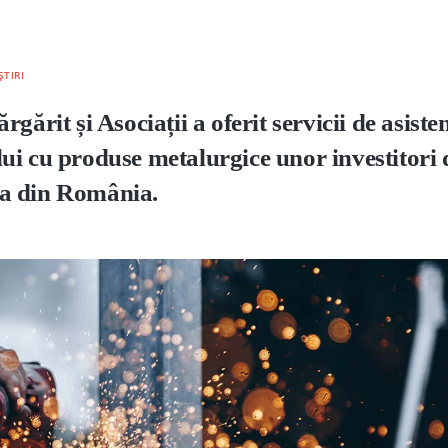
ȘTIRI
ărit și Asociații a oferit servicii de asisten
ui cu produse metalurgice unor investitori 
ața din România.