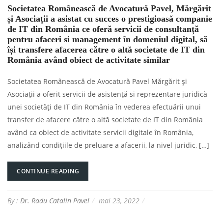
Societatea Românească de Avocatură Pavel, Mărgărit
și Asociații a asistat cu succes o prestigioasă companie
de IT din România ce oferă servicii de consultanță
pentru afaceri si management în domeniul digital, să
își transfere afacerea către o altă societate de IT din
România având obiect de activitate similar
Societatea Românească de Avocatură Pavel Mărgărit și
Asociații a oferit servicii de asistență si reprezentare juridică
unei societăți de IT din România în vederea efectuării unui
transfer de afacere către o altă societate de IT din România
având ca obiect de activitate servicii digitale în România,
analizând condițiile de preluare a afacerii, la nivel juridic, […]
CONTINUE READING
By :
Dr. Radu Catalin Pavel
mai 23, 2022