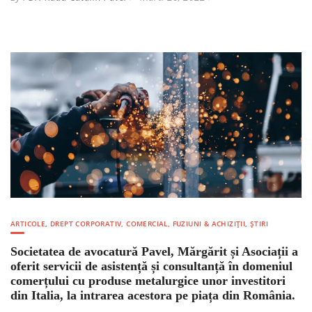
ARTICOLE
,
DREPT CORPORATIV, COMERCIAL, FUZIUNI & ACHIZIȚII
,
ȘTIRI
Societatea de avocatură Pavel, Mărgărit și Asociații a
oferit servicii de asistență și consultanță în domeniul
comerțului cu produse metalurgice unor investitori
din Italia, la intrarea acestora pe piața din România.