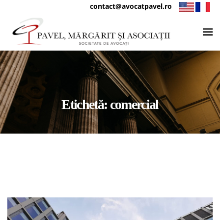
contact@avocatpavel.ro
Etichetă:
comercial