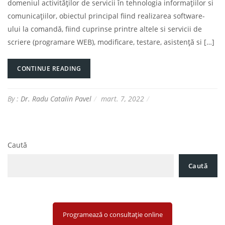
domeniul activităților de servicii în tehnologia informațiilor si
comunicațiilor, obiectul principal fiind realizarea software-
ului la comandă, fiind cuprinse printre altele si servicii de
scriere (programare WEB), modificare, testare, asistență si […]
CONTINUE READING
By :
Dr. Radu Catalin Pavel
mart. 7, 2022
Caută
Caută
Programează o consultație online