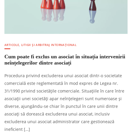
ARTICOLE
,
LITIGII ȘI ARBITRAJ INTERNAȚIONAL
Cum poate fi exclus un asociat în situația intervenirii
neînțelegerilor dintre asociați
Procedura privind excluderea unui asociat dintr-o societate
comercială este reglementată în mod expres de Legea nr.
31/1990 privind societățile comerciale. Situațiile în care între
asociații unei societăți apar neînțelegeri sunt numeroase și
diverse, ajungându-se chiar în punctul în care unii dintre
asociați să dorească excluderea unui asociat, inclusiv
excluderea unui asociat administrator care gestionează
ineficient […]