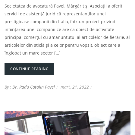
Societatea de avocatură Pavel, Mărgărit și Asociații a oferit
servicii de asistență juridică reprezentanților unei
prestigioase companii din Italia, într-un proiect privind
înființarea unei companii ce are ca obiect de activitate
principal comerțul cu amănuntutul al articolelor de fierărie, al
articolelor din sticlă și a celor pentru vopsit, obiect care a
înglobat un mare sector […]
CONTINUE READING
By :
Dr. Radu Catalin Pavel
mart. 21, 2022