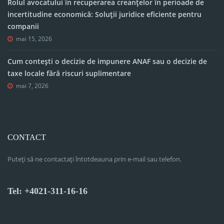
Rolul avocatului în recuperarea creanțelor în perioade de
incertitudine economică: Soluții juridice eficiente pentru
companii
mai 15, 2026
Cum contești o decizie de impunere ANAF sau o decizie de
taxe locale fără riscuri suplimentare
mai 7, 2026
CONTACT
Puteți să ne contactați întotdeauna prin e-mail sau telefon.
Tel: +4021-311-16-16