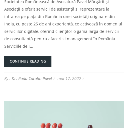
Societatea Românească de Avocatură Pavel Mărgărit și
Asociații a oferit servicii de asistență si reprezentare la
intrarea pe piața din România unei societăți originare din
India, cu peste 25 de ani experiență, ce activează în domeniul
serviciilor digitale, oferind clienților o gamă largă de servicii
de consultanță pentru afaceri si management în România.
Serviciile de […]
CONTINUE READING
By :
Dr. Radu Catalin Pavel
mai 17, 2022