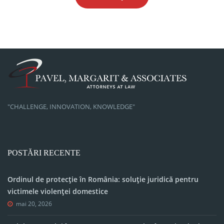
"CHALLENGE, INNOVATION, KNOWLEDGE"
POSTĂRI RECENTE
Ordinul de protecție în România: soluție juridică pentru
victimele violenței domestice
mai 20, 2026