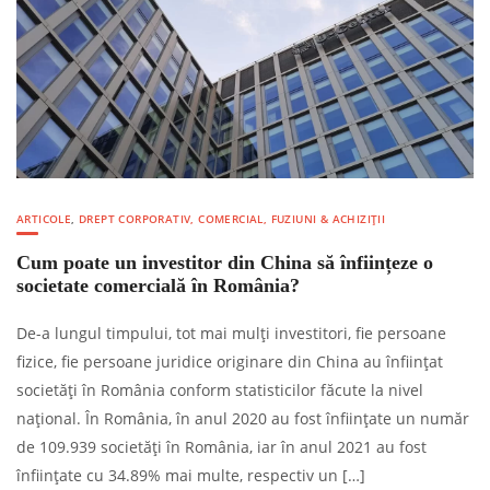
ARTICOLE
,
DREPT CORPORATIV, COMERCIAL, FUZIUNI & ACHIZIȚII
Cum poate un investitor din China să înființeze o
societate comercială în România?
De-a lungul timpului, tot mai mulți investitori, fie persoane
fizice, fie persoane juridice originare din China au înființat
societăți în România conform statisticilor făcute la nivel
național. În România, în anul 2020 au fost înființate un număr
de 109.939 societăți în România, iar în anul 2021 au fost
înființate cu 34.89% mai multe, respectiv un […]