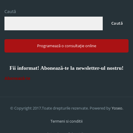
Caută
Caută
Programează o consultație online
Fii informat! Abonează-te la newsletter-ul nostru!
Abonează-te
© Copyright 2017.Toate drepturile rezervate. Powered by
Yoseo.
Termeni si conditii