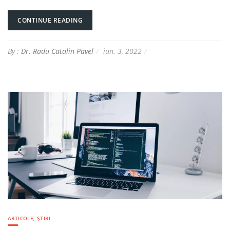
CONTINUE READING
By :
Dr. Radu Catalin Pavel
iun. 3, 2022
ARTICOLE
,
ȘTIRI