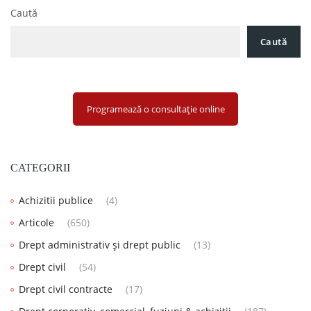
Caută
Caută
Programează o consultație online
CATEGORII
Achizitii publice
(4)
Articole
(650)
Drept administrativ și drept public
(13)
Drept civil
(54)
Drept civil contracte
(17)