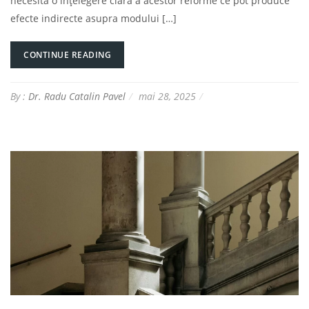
necesită o înțelegere clară a acestor reforme ce pot produce
efecte indirecte asupra modului […]
CONTINUE READING
By :
Dr. Radu Catalin Pavel
mai 28, 2025