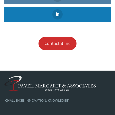
Contactați-ne
"CHALLENGE, INNOVATION, KNOWLEDGE"