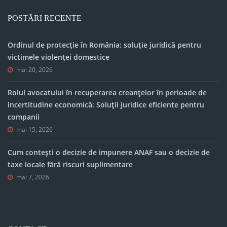
POSTĂRI RECENTE
Ordinul de protecție în România: soluție juridică pentru
victimele violenței domestice
mai 20, 2026
Rolul avocatului în recuperarea creanțelor în perioade de
incertitudine economică: Soluții juridice eficiente pentru
companii
mai 15, 2026
Cum contești o decizie de impunere ANAF sau o decizie de
taxe locale fără riscuri suplimentare
mai 7, 2026