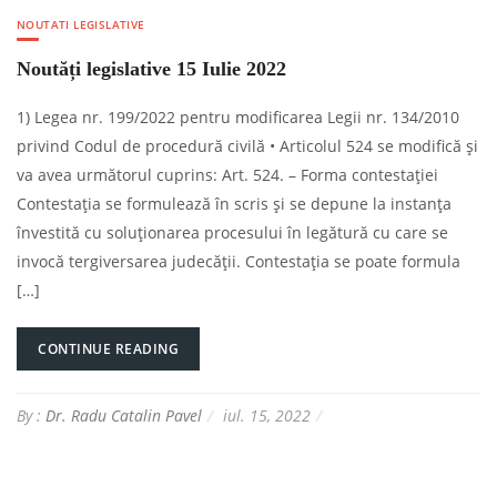
NOUTATI LEGISLATIVE
Noutăți legislative 15 Iulie 2022
1) Legea nr. 199/2022 pentru modificarea Legii nr. 134/2010
privind Codul de procedură civilă • Articolul 524 se modifică şi
va avea următorul cuprins: Art. 524. – Forma contestaţiei
Contestaţia se formulează în scris şi se depune la instanţa
învestită cu soluţionarea procesului în legătură cu care se
invocă tergiversarea judecăţii. Contestaţia se poate formula
[…]
CONTINUE READING
By :
Dr. Radu Catalin Pavel
iul. 15, 2022