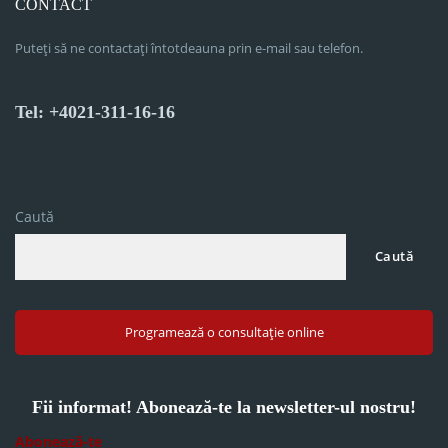
CONTACT
Puteți să ne contactați întotdeauna prin e-mail sau telefon.
Tel: +4021-311-16-16
Caută
Caută
Programează o consultație online
Fii informat! Abonează-te la newsletter-ul nostru!
Abonează-te