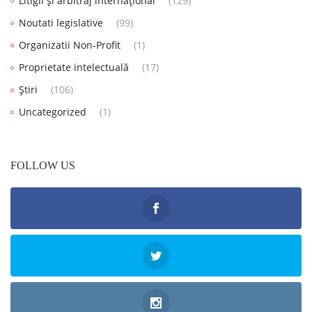
Litigii și arbitraj internațional
(129)
Noutati legislative
(99)
Organizatii Non-Profit
(1)
Proprietate intelectuală
(17)
Știri
(106)
Uncategorized
(1)
FOLLOW US