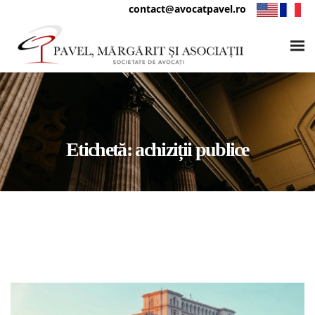
contact@avocatpavel.ro
Etichetă:
achiziții publice