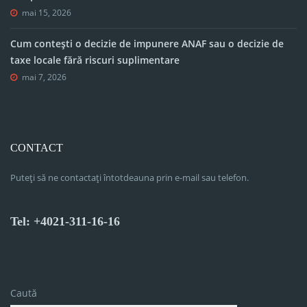
mai 15, 2026
Cum contești o decizie de impunere ANAF sau o decizie de
taxe locale fără riscuri suplimentare
mai 7, 2026
CONTACT
Puteți să ne contactați întotdeauna prin e-mail sau telefon.
Tel: +4021-311-16-16
Caută