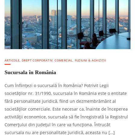
ARTICOLE
,
DREPT CORPORATIV, COMERCIAL, FUZIUNI & ACHIZIȚII
Sucursala în România
Cum înființezi o sucursală în România? Potrivit Legii
societăţilor nr. 31/1990, sucursala în România este o entitate
fără personalitate juridică, fiind un dezmembrământ al
societăților comerciale. Este necesar ca, înainte de începerea
activității economice, sucursala să fie înregistrată la Registrul
Comerțului din județul în care va funcționa. Întrucât
sucursala nu are personalitate juridică, aceasta nu […]