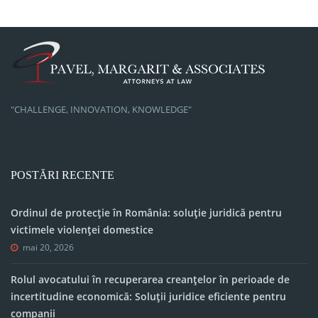
"CHALLENGE, INNOVATION, KNOWLEDGE"
POSTĂRI RECENTE
Ordinul de protecție în România: soluție juridică pentru
victimele violenței domestice
mai 20, 2026
Rolul avocatului în recuperarea creanțelor în perioade de
incertitudine economică: Soluții juridice eficiente pentru
companii