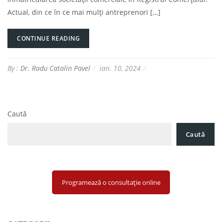
Actual, din ce în ce mai mulți antreprenori […]
CONTINUE READING
By :
Dr. Radu Catalin Pavel
ian. 10, 2024
Caută
Caută
Programează o consultație online