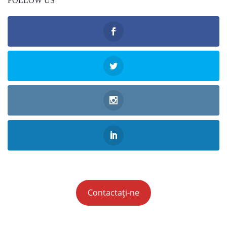
FOLLOW US
Contactați-ne