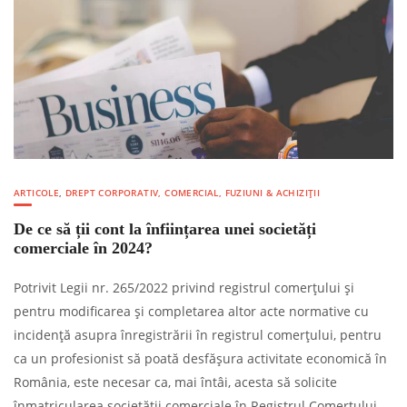
ARTICOLE
,
DREPT CORPORATIV, COMERCIAL, FUZIUNI & ACHIZIȚII
De ce să ții cont la înființarea unei societăți
comerciale în 2024?
Potrivit Legii nr. 265/2022 privind registrul comerțului și
pentru modificarea și completarea altor acte normative cu
incidență asupra înregistrării în registrul comerțului, pentru
ca un profesionist să poată desfășura activitate economică în
România, este necesar ca, mai întâi, acesta să solicite
înmatricularea societății comerciale în Registrul Comerțului.