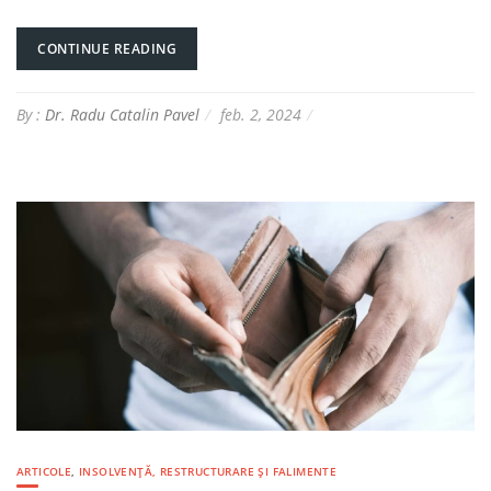
CONTINUE READING
By :
Dr. Radu Catalin Pavel
feb. 2, 2024
ARTICOLE
,
INSOLVENȚĂ, RESTRUCTURARE ȘI FALIMENTE