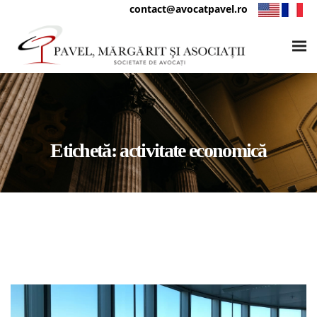
contact@avocatpavel.ro
Etichetă:
activitate economică