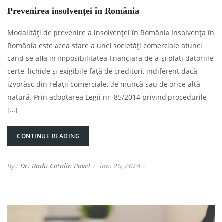
Prevenirea insolvenței în România
Modalități de prevenire a insolvenței în România Insolvența în
România este acea stare a unei societăți comerciale atunci
când se află în imposibilitatea financiară de a-și plăti datoriile
certe, lichide și exigibile față de creditori, indiferent dacă
izvorăsc din relații comerciale, de muncă sau de orice altă
natură. Prin adoptarea Legii nr. 85/2014 privind procedurile
[…]
CONTINUE READING
By :
Dr. Radu Catalin Pavel
ian. 26, 2024