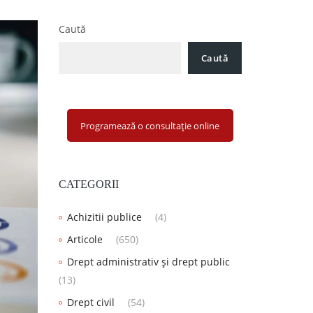
Caută
Caută
Programează o consultație online
CATEGORII
Achizitii publice
(4)
Articole
(650)
Drept administrativ și drept public
(13)
Drept civil
(54)