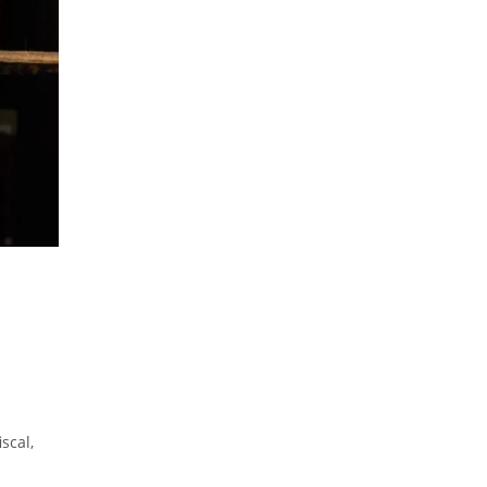
scal,