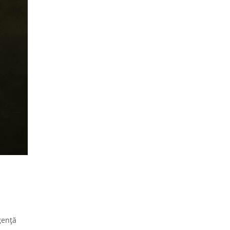
gență