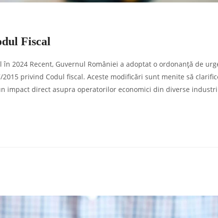
odul Fiscal
iscal în 2024 Recent, Guvernul României a adoptat o ordonanță de ur
2015 privind Codul fiscal. Aceste modificări sunt menite să clarific
n impact direct asupra operatorilor economici din diverse industrii