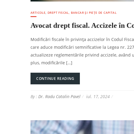
ARTICOLE
,
DREPT FISCAL, BANCAR ȘI PIEȚE DE CAPITAL
Avocat drept fiscal. Accizele în C
Modificări fiscale în privința accizelor în Codul F
care aduce modificări semnificative la Legea nr. 227/
actualizeze reglementările privind accizele, având u
plus, modificările […]
CONTINUE READING
By :
Dr. Radu Catalin Pavel
iul. 17, 2024