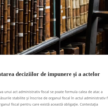
tarea deciziilor de impunere și a actelor
riva unui act administrativ fiscal se poate formula calea de atac a
ăsurile stabilite şi înscrise de organul fiscal în actul administrativ fi
ganul fiscal pentru care există această obligaţie. Contestaţia