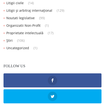
Litigii civile
(14)
Litigii și arbitraj internațional
(129)
Noutati legislative
(99)
Organizatii Non-Profit
(1)
Proprietate intelectuală
(17)
Știri
(106)
Uncategorized
(1)
FOLLOW US