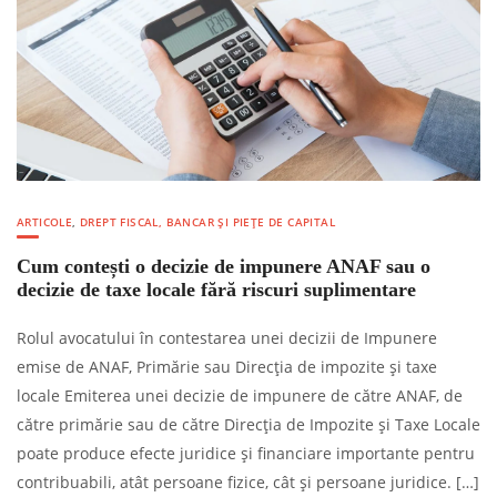
ARTICOLE
,
DREPT FISCAL, BANCAR ȘI PIEȚE DE CAPITAL
Cum contești o decizie de impunere ANAF sau o
decizie de taxe locale fără riscuri suplimentare
Rolul avocatului în contestarea unei decizii de Impunere
emise de ANAF, Primărie sau Direcția de impozite și taxe
locale Emiterea unei decizie de impunere de către ANAF, de
către primărie sau de către Direcția de Impozite și Taxe Locale
poate produce efecte juridice și financiare importante pentru
contribuabili, atât persoane fizice, cât și persoane juridice. […]