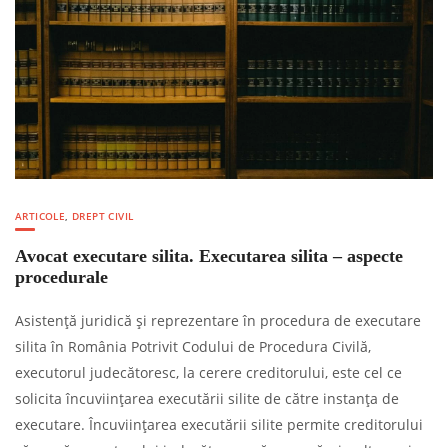
ARTICOLE
,
DREPT CIVIL
Avocat executare silita. Executarea silita – aspecte
procedurale
Asistență juridică și reprezentare în procedura de executare
silita în România Potrivit Codului de Procedura Civilă,
executorul judecătoresc, la cerere creditorului, este cel ce
solicita încuviințarea executării silite de către instanța de
executare. Încuviințarea executării silite permite creditorului