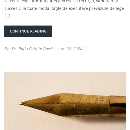
să ceară executorului judecătoresc să recurgă, simultan ori
succesiv, la toate modalitățile de executare prevăzute de lege
[…]
CONTINUE READING
By :
Dr. Radu Catalin Pavel
iun. 20, 2024