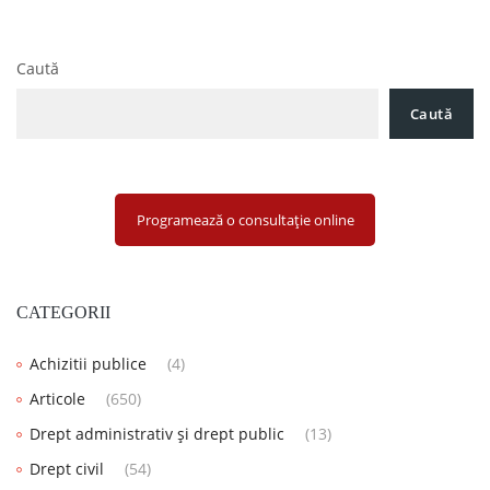
Caută
Caută
Programează o consultație online
CATEGORII
Achizitii publice
(4)
Articole
(650)
Drept administrativ și drept public
(13)
Drept civil
(54)