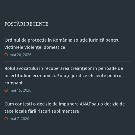
POSTĂRI RECENTE
Ordinul de protecție în România: soluție juridică pentru
victimele violenței domestice
mai 20, 2026
Rolul avocatului în recuperarea creanțelor în perioade de
incertitudine economică: Soluții juridice eficiente pentru
companii
mai 15, 2026
Cum contești o decizie de impunere ANAF sau o decizie de
taxe locale fără riscuri suplimentare
mai 7, 2026