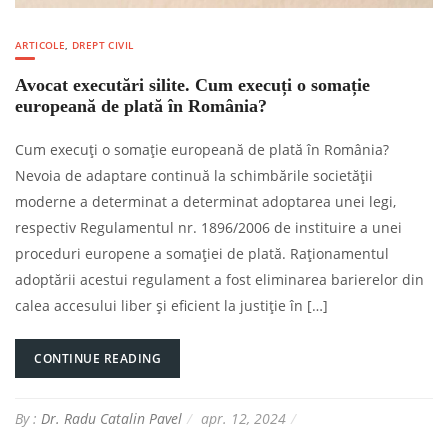
ARTICOLE
,
DREPT CIVIL
Avocat executări silite. Cum execuți o somație
europeană de plată în România?
Cum execuți o somație europeană de plată în România?
Nevoia de adaptare continuă la schimbările societății
moderne a determinat a determinat adoptarea unei legi,
respectiv Regulamentul nr. 1896/2006 de instituire a unei
proceduri europene a somaţiei de plată. Raționamentul
adoptării acestui regulament a fost eliminarea barierelor din
calea accesului liber și eficient la justiție în […]
CONTINUE READING
By :
Dr. Radu Catalin Pavel
apr. 12, 2024