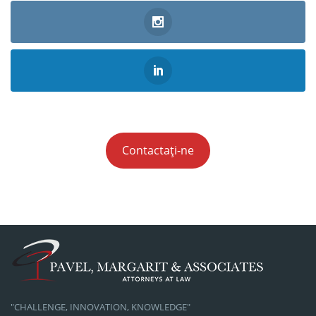
Contactați-ne
"CHALLENGE, INNOVATION, KNOWLEDGE"