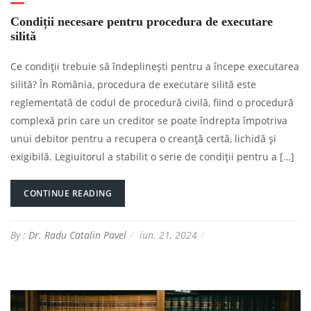
Condiții necesare pentru procedura de executare
silită
Ce condiții trebuie să îndeplinești pentru a începe executarea
silită? În România, procedura de executare silită este
reglementată de codul de procedură civilă, fiind o procedură
complexă prin care un creditor se poate îndrepta împotriva
unui debitor pentru a recupera o creanță certă, lichidă și
exigibilă. Legiuitorul a stabilit o serie de condiții pentru a […]
CONTINUE READING
By :
Dr. Radu Catalin Pavel
iun. 21, 2024