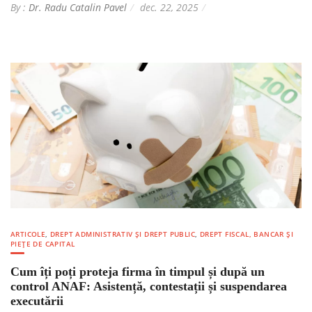
By :
Dr. Radu Catalin Pavel
dec. 22, 2025
ARTICOLE
,
DREPT ADMINISTRATIV ȘI DREPT PUBLIC
,
DREPT FISCAL, BANCAR ȘI
PIEȚE DE CAPITAL
Cum îți poți proteja firma în timpul și după un
control ANAF: Asistență, contestații și suspendarea
executării