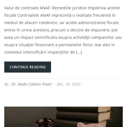
Valul de controale ANAF: Remediile juridice împotriva actelor
fiscale Controalele ANAF reprezintă o realitate frecventă în
mediul de afaceri românesc, iar actele administrative fiscale
emise în urma acestora, precum o decizie de impunere, pot
avea un impact semnificativ asupra activității companiilor sau
asupra situației financiare a persoanelor fizice, mai ales în
contextul intensificării inspecțiilor de […]
CONTINUE READING
By :
Dr. Radu Catalin Pavel
dec. 10, 2025