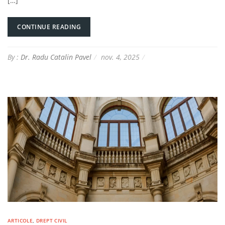
[…]
CONTINUE READING
By :
Dr. Radu Catalin Pavel
nov. 4, 2025
ARTICOLE
,
DREPT CIVIL