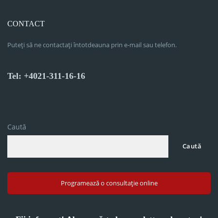
CONTACT
Puteți să ne contactați întotdeauna prin e-mail sau telefon.
Tel: +4021-311-16-16
Caută
Caută
Programează o consultație online