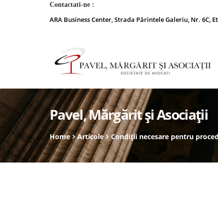
Contactati-ne :
ARA Business Center, Strada Părintele Galeriu, Nr. 6C, Et
Pavel, Mărgărit și Asociații
Home
Articole
Condiții necesare pentru proced