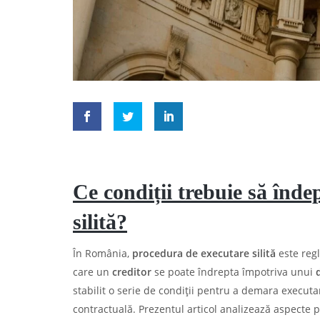
Ce condiții trebuie să înde
silită?
În România,
procedura de executare silită
este reg
care un
creditor
se poate îndrepta împotriva unui
stabilit o serie de condiții pentru a demara executa
contractuală. Prezentul articol analizează aspecte