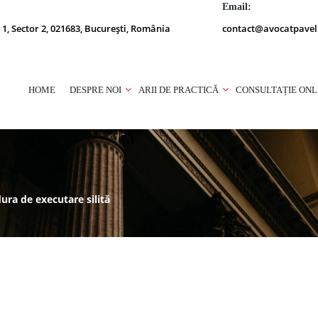
Email:
 1, Sector 2, 021683, București, România
contact@avocatpavel
HOME
DESPRE NOI
ARII DE PRACTICĂ
CONSULTAȚIE ONL
ura de executare silită