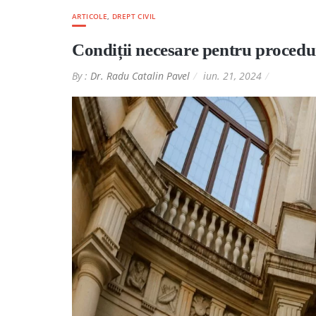
ARTICOLE
,
DREPT CIVIL
Condiții necesare pentru procedur
By :
Dr. Radu Catalin Pavel
iun. 21, 2024