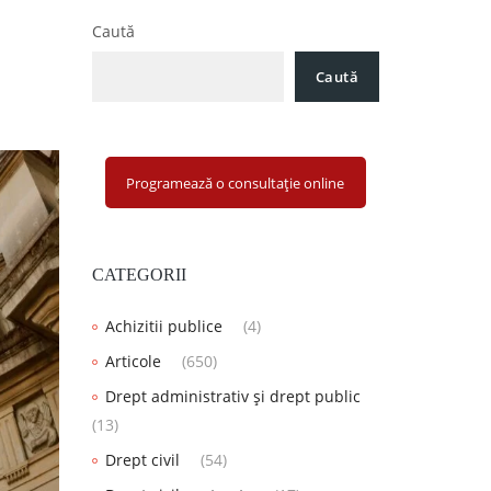
Caută
Caută
Programează o consultație online
CATEGORII
Achizitii publice
(4)
Articole
(650)
Drept administrativ și drept public
(13)
Drept civil
(54)