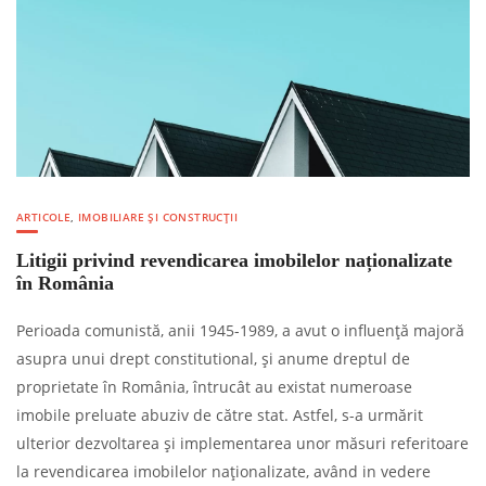
ARTICOLE
,
IMOBILIARE ȘI CONSTRUCȚII
Litigii privind revendicarea imobilelor naționalizate
în România
Perioada comunistă, anii 1945-1989, a avut o influență majoră
asupra unui drept constitutional, și anume dreptul de
proprietate în România, întrucât au existat numeroase
imobile preluate abuziv de către stat. Astfel, s-a urmărit
ulterior dezvoltarea și implementarea unor măsuri referitoare
la revendicarea imobilelor naționalizate, având in vedere