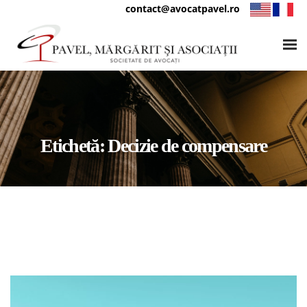
contact@avocatpavel.ro
Etichetă:
Decizie de compensare