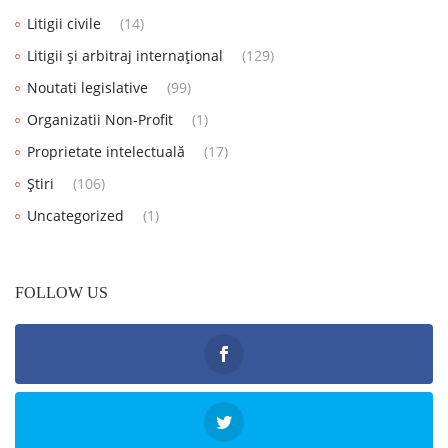
Litigii civile
(14)
Litigii și arbitraj internațional
(129)
Noutati legislative
(99)
Organizatii Non-Profit
(1)
Proprietate intelectuală
(17)
Știri
(106)
Uncategorized
(1)
FOLLOW US