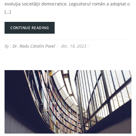
evoluția societății democratice. Legiuitorul român a adoptat o
[…]
CONTINUE READING
By :
Dr. Radu Catalin Pavel
dec. 18, 2023