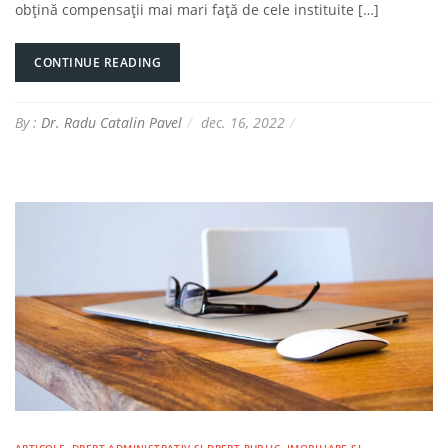
obțină compensații mai mari față de cele instituite […]
CONTINUE READING
By :
Dr. Radu Catalin Pavel
dec. 16, 2022