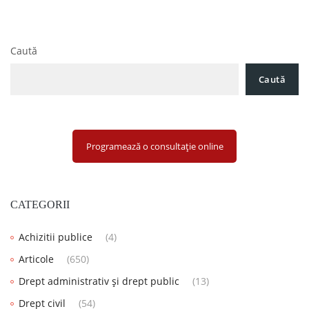
Caută
Caută
Programează o consultație online
CATEGORII
Achizitii publice
(4)
Articole
(650)
Drept administrativ și drept public
(13)
Drept civil
(54)