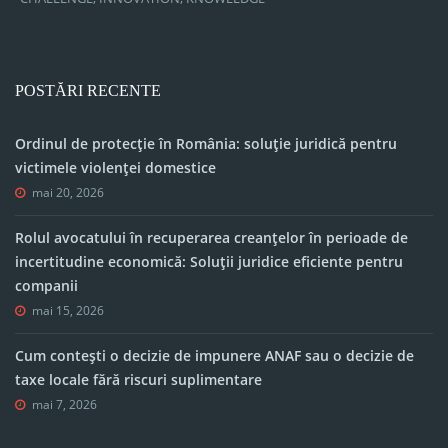
POSTĂRI RECENTE
Ordinul de protecție în România: soluție juridică pentru
victimele violenței domestice
mai 20, 2026
Rolul avocatului în recuperarea creanțelor în perioade de
incertitudine economică: Soluții juridice eficiente pentru
companii
mai 15, 2026
Cum contești o decizie de impunere ANAF sau o decizie de
taxe locale fără riscuri suplimentare
mai 7, 2026