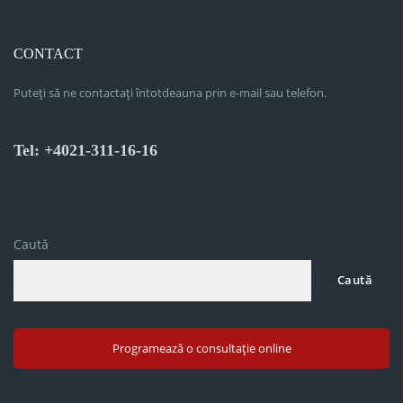
CONTACT
Puteți să ne contactați întotdeauna prin e-mail sau telefon.
Tel: +4021-311-16-16
Caută
Caută
Programează o consultație online