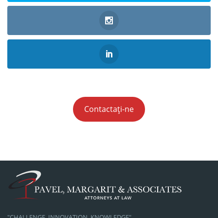
Contactați-ne
"CHALLENGE, INNOVATION, KNOWLEDGE"