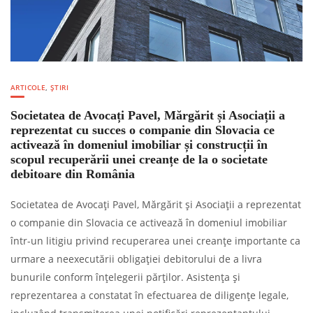
ARTICOLE
,
ȘTIRI
Societatea de Avocați Pavel, Mărgărit și Asociații a
reprezentat cu succes o companie din Slovacia ce
activează în domeniul imobiliar și construcții în
scopul recuperării unei creanțe de la o societate
debitoare din România
Societatea de Avocați Pavel, Mărgărit și Asociații a reprezentat
o companie din Slovacia ce activează în domeniul imobiliar
într-un litigiu privind recuperarea unei creanțe importante ca
urmare a neexecutării obligației debitorului de a livra
bunurile conform înțelegerii părților. Asistența și
reprezentarea a constatat în efectuarea de diligențe legale,