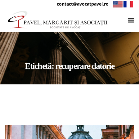
contact@avocatpavel.ro
Etichetă:
recuperare datorie