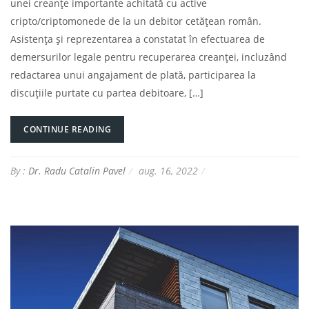
unei creanțe importante achitată cu active
cripto/criptomonede de la un debitor cetățean român.
Asistența și reprezentarea a constatat în efectuarea de
demersurilor legale pentru recuperarea creanței, incluzând
redactarea unui angajament de plată, participarea la
discuțiile purtate cu partea debitoare, […]
CONTINUE READING
By :
Dr. Radu Catalin Pavel
aug. 16, 2022