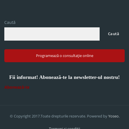
Caută
Caută
Programează o consultație online
Fii informat! Abonează-te la newsletter-ul nostru!
Abonează-te
© Copyright 2017.Toate drepturile rezervate. Powered by
Yoseo.
Termeni si conditii