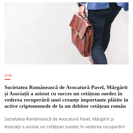
ȘTIRI
Societatea Românească de Avocatură Pavel, Mărgărit
și Asociații a asistat cu succes un cetățean suedez în
vederea recuperării unei creanțe importante plătite în
active criptomonede de la un debitor cetățean român
Societatea Românească de Avocatură Pavel, Mărgărit și
Asociații a asistat un cetățean suedez în vederea recuperării