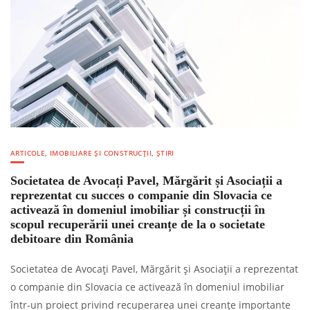
ARTICOLE
,
IMOBILIARE ȘI CONSTRUCȚII
,
ȘTIRI
Societatea de Avocați Pavel, Mărgărit și Asociații a
reprezentat cu succes o companie din Slovacia ce
activează în domeniul imobiliar și construcții în
scopul recuperării unei creanțe de la o societate
debitoare din România
Societatea de Avocați Pavel, Mărgărit și Asociații a reprezentat
o companie din Slovacia ce activează în domeniul imobiliar
într-un proiect privind recuperarea unei creanțe importante