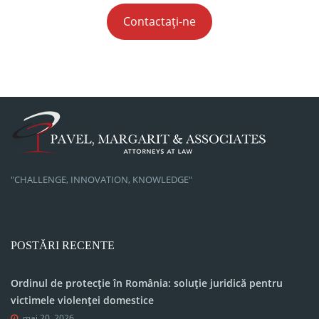
Contactați-ne
"CHALLENGE, INNOVATION, KNOWLEDGE"
POSTĂRI RECENTE
Ordinul de protecție în România: soluție juridică pentru
victimele violenței domestice
mai 20, 2026