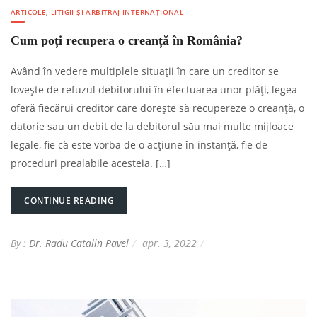
ARTICOLE
,
LITIGII ȘI ARBITRAJ INTERNAȚIONAL
Cum poți recupera o creanță în România?
Având în vedere multiplele situații în care un creditor se
lovește de refuzul debitorului în efectuarea unor plăți, legea
oferă fiecărui creditor care dorește să recupereze o creanță, o
datorie sau un debit de la debitorul său mai multe mijloace
legale, fie că este vorba de o acțiune în instanță, fie de
proceduri prealabile acesteia. […]
CONTINUE READING
By :
Dr. Radu Catalin Pavel
apr. 3, 2022