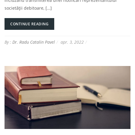
incluzând transmiterea unei notificări reprezentantului
societății debitoare, […]
CONTINUE READING
By :
Dr. Radu Catalin Pavel
apr. 3, 2022