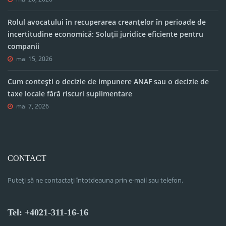
Rolul avocatului în recuperarea creanțelor în perioade de
incertitudine economică: Soluții juridice eficiente pentru
companii
mai 15, 2026
Cum contești o decizie de impunere ANAF sau o decizie de
taxe locale fără riscuri suplimentare
mai 7, 2026
CONTACT
Puteți să ne contactați întotdeauna prin e-mail sau telefon.
Tel: +4021-311-16-16