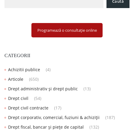
Caută
Programează o consultație online
CATEGORII
Achizitii publice
(4)
Articole
(650)
Drept administrativ și drept public
(13)
Drept civil
(54)
Drept civil contracte
(17)
Drept corporativ, comercial, fuziuni & achiziții
(187)
Drept fiscal, bancar și piețe de capital
(132)