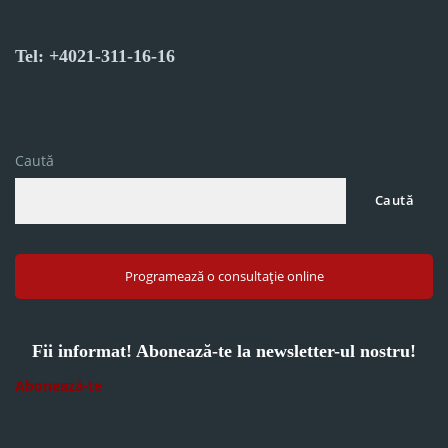
Tel: +4021-311-16-16
Caută
Caută
Programează o consultație online
Fii informat! Abonează-te la newsletter-ul nostru!
Abonează-te