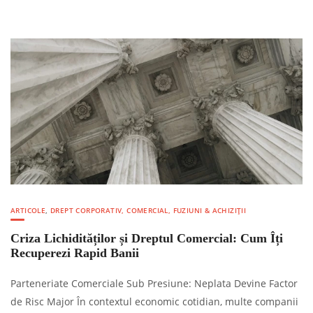
ARTICOLE
,
DREPT CORPORATIV, COMERCIAL, FUZIUNI & ACHIZIȚII
Criza Lichidităților și Dreptul Comercial: Cum Îți
Recuperezi Rapid Banii
Parteneriate Comerciale Sub Presiune: Neplata Devine Factor
de Risc Major În contextul economic cotidian, multe companii