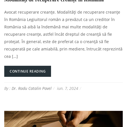
Avocat recuperare creanțe. Modalități de recuperare creanțe
în România Legiuitorul român a prevăzut ca un creditor în
România să aibă la îndemână mai multe modalități de
recuperare creanțe, astfel încât dreptul de creanță să fie
protejat. În general, este de preferat ca o creanță să fie
recuperată pe cale amiabilă, prin mediere, întrucât reprezintă
cea […]
CONTINUE READING
By :
Dr. Radu Catalin Pavel
iun. 7, 2024