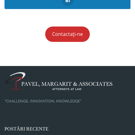
Contactați-ne
"CHALLENGE, INNOVATION, KNOWLEDGE"
POSTĂRI RECENTE