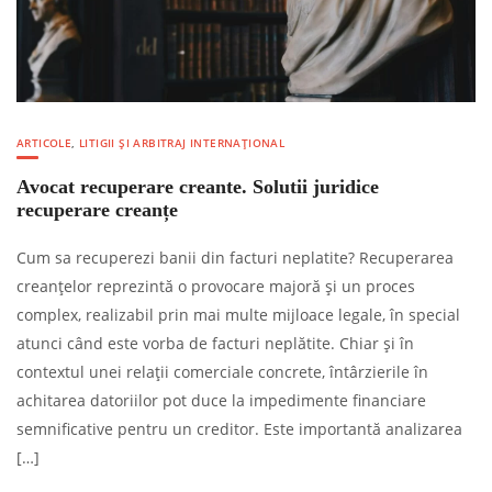
ARTICOLE
,
LITIGII ȘI ARBITRAJ INTERNAȚIONAL
Avocat recuperare creante. Solutii juridice
recuperare creanțe
Cum sa recuperezi banii din facturi neplatite? Recuperarea
creanțelor reprezintă o provocare majoră și un proces
complex, realizabil prin mai multe mijloace legale, în special
atunci când este vorba de facturi neplătite. Chiar și în
contextul unei relații comerciale concrete, întârzierile în
achitarea datoriilor pot duce la impedimente financiare
semnificative pentru un creditor. Este importantă analizarea
[…]