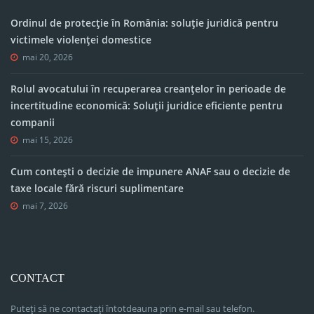
Ordinul de protecție în România: soluție juridică pentru
victimele violenței domestice
mai 20, 2026
Rolul avocatului în recuperarea creanțelor în perioade de
incertitudine economică: Soluții juridice eficiente pentru
companii
mai 15, 2026
Cum contești o decizie de impunere ANAF sau o decizie de
taxe locale fără riscuri suplimentare
mai 7, 2026
CONTACT
Puteți să ne contactați întotdeauna prin e-mail sau telefon.