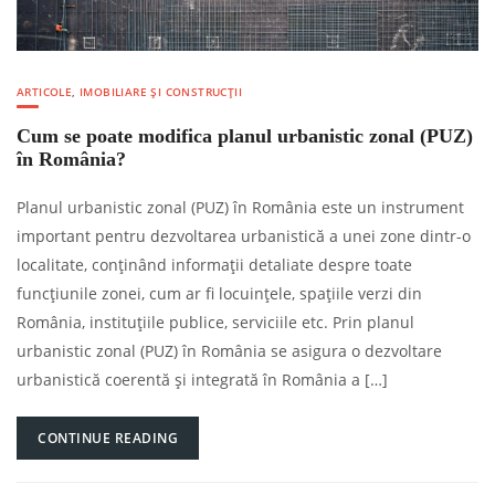
ARTICOLE
,
IMOBILIARE ȘI CONSTRUCȚII
Cum se poate modifica planul urbanistic zonal (PUZ)
în România?
Planul urbanistic zonal (PUZ) în România este un instrument
important pentru dezvoltarea urbanistică a unei zone dintr-o
localitate, conținând informații detaliate despre toate
funcțiunile zonei, cum ar fi locuințele, spațiile verzi din
România, instituțiile publice, serviciile etc. Prin planul
urbanistic zonal (PUZ) în România se asigura o dezvoltare
urbanistică coerentă și integrată în România a […]
CONTINUE READING