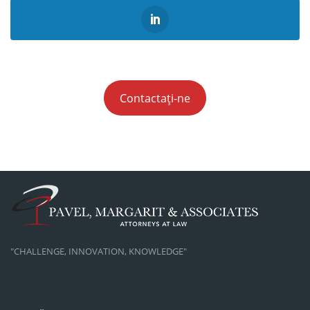
Contactați-ne
"CHALLENGE, INNOVATION, KNOWLEDGE"