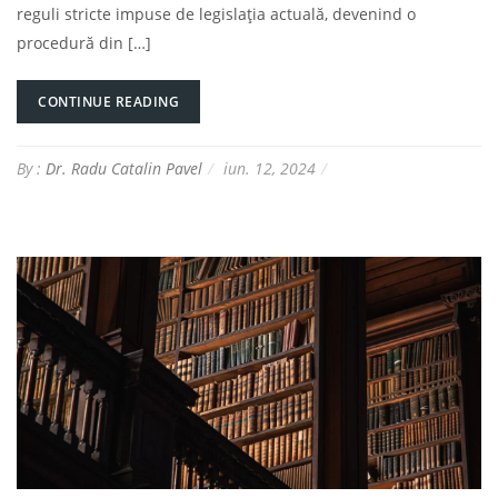
reguli stricte impuse de legislația actuală, devenind o
procedură din […]
CONTINUE READING
By :
Dr. Radu Catalin Pavel
iun. 12, 2024