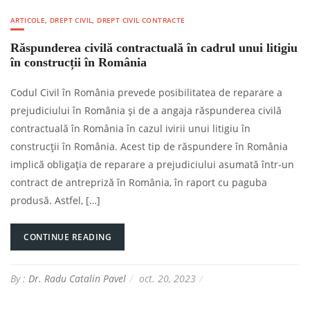
ARTICOLE
,
DREPT CIVIL
,
DREPT CIVIL CONTRACTE
Răspunderea civilă contractuală în cadrul unui litigiu
în construcții în România
Codul Civil în România prevede posibilitatea de reparare a
prejudiciului în România și de a angaja răspunderea civilă
contractuală în România în cazul ivirii unui litigiu în
construcții în România. Acest tip de răspundere în România
implică obligația de reparare a prejudiciului asumată într-un
contract de antrepriză în România, în raport cu paguba
produsă. Astfel, […]
CONTINUE READING
By :
Dr. Radu Catalin Pavel
oct. 20, 2023