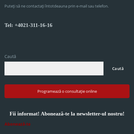
Puteți să ne contactați întotdeauna prin e-mail sau telefon.
Tel: +4021-311-16-16
Caută
Caută
Programează o consultație online
Fii informat! Abonează-te la newsletter-ul nostru!
Abonează-te