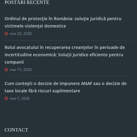
POSTĂRI RECENTE
Ordinul de protecție în România: soluție juridică pentru
victimele violenței domestice
mai 20, 2026
Rolul avocatului în recuperarea creanțelor în perioade de
incertitudine economică: Soluții juridice eficiente pentru
companii
mai 15, 2026
Cum contești o decizie de impunere ANAF sau o decizie de
taxe locale fără riscuri suplimentare
mai 7, 2026
CONTACT