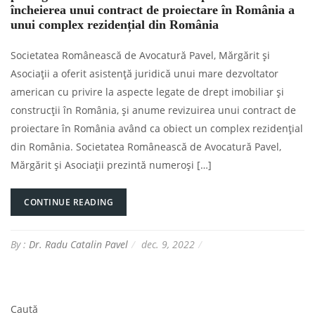
încheierea unui contract de proiectare în România a
unui complex rezidențial din România
Societatea Românească de Avocatură Pavel, Mărgărit și
Asociații a oferit asistență juridică unui mare dezvoltator
american cu privire la aspecte legate de drept imobiliar și
construcții în România, și anume revizuirea unui contract de
proiectare în România având ca obiect un complex rezidențial
din România. Societatea Românească de Avocatură Pavel,
Mărgărit și Asociații prezintă numeroși […]
CONTINUE READING
By :
Dr. Radu Catalin Pavel
dec. 9, 2022
Caută