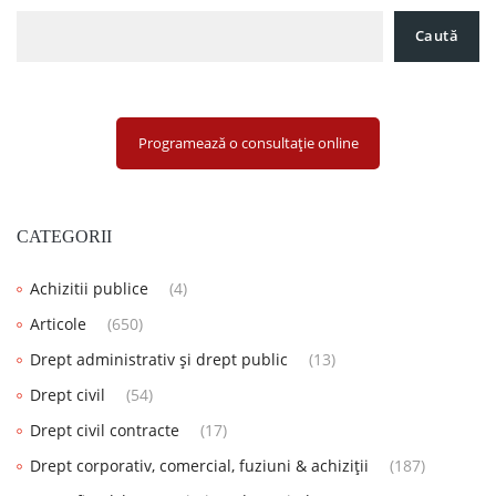
Caută
Programează o consultație online
CATEGORII
Achizitii publice
(4)
Articole
(650)
Drept administrativ și drept public
(13)
Drept civil
(54)
Drept civil contracte
(17)
Drept corporativ, comercial, fuziuni & achiziții
(187)