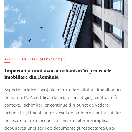
ARTICOLE
,
IMOBILIARE ȘI CONSTRUCȚII
Importanța unui avocat urbanism în proiectele
imobiliare din România
Aspecte juridice esențiale pentru dezvoltatorii imobiliari în
România: PUZ, certificat de urbanism, litigii și contracte În
contextul schimbărilor continue din punct de vedere
urbanistic și imobiliar, procesul de obținere a autorizațiilor
necesare pentru începerea construcțiilor noi implică
depunerea unei serii de documente și respectarea unor