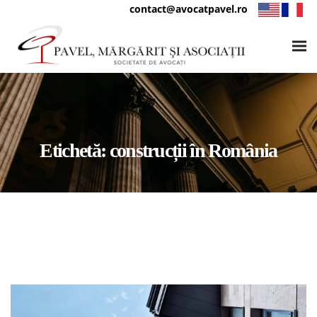
contact@avocatpavel.ro
Etichetă:
construcții în România