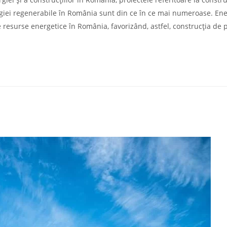
ergiei regenerabile în România sunt din ce în ce mai numeroase. Ene
 resurse energetice în România, favorizând, astfel, construcția de 