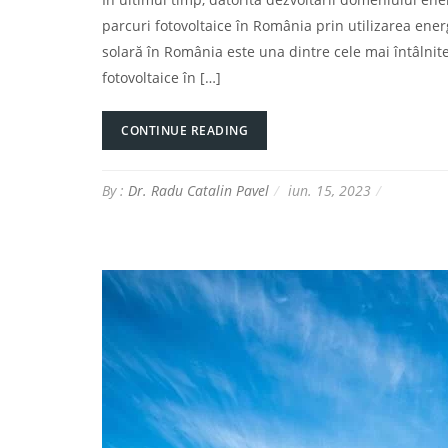
parcuri fotovoltaice în România prin utilizarea en
solară în România este una dintre cele mai întâlnite
fotovoltaice în […]
CONTINUE READING
By :
Dr. Radu Catalin Pavel
iun. 15, 2023