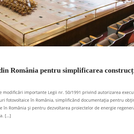
i din România pentru simplificarea construcț
 modificări importante Legii nr. 50/1991 privind autorizarea execut
curi fotovoltaice în România, simplificând documentația pentru obț
ice în România și pentru dezvoltarea proiectelor de energie regener
a. […]