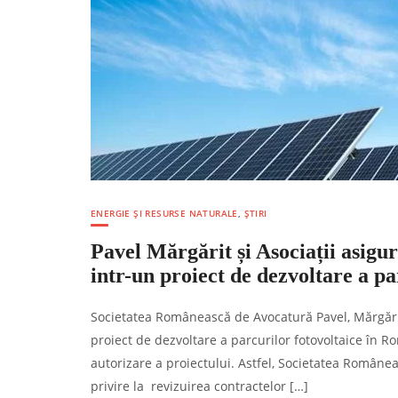
ENERGIE ȘI RESURSE NATURALE
,
ȘTIRI
Pavel Mărgărit și Asociații asigur
intr-un proiect de dezvoltare a p
Societatea Românească de Avocatură Pavel, Mărgărit 
proiect de dezvoltare a parcurilor fotovoltaice în Ro
autorizare a proiectului. Astfel, Societatea Românea
privire la revizuirea contractelor […]