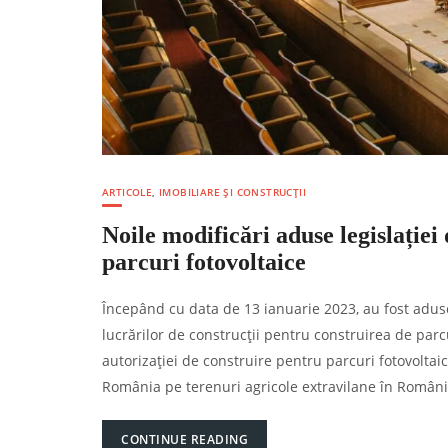
ARTICOLE
,
IMOBILIARE ȘI CONSTRUCȚII
Noile modificări aduse legislație
parcuri fotovoltaice
Începând cu data de 13 ianuarie 2023, au fost aduse
lucrărilor de construcții pentru construirea de par
autorizației de construire pentru parcuri fotovolta
România pe terenuri agricole extravilane în Români
CONTINUE READING