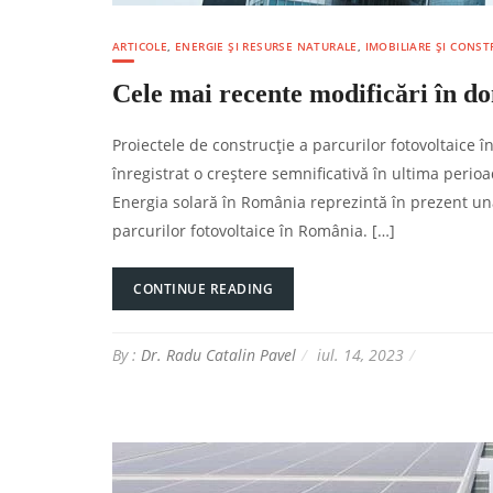
ARTICOLE
,
ENERGIE ȘI RESURSE NATURALE
,
IMOBILIARE ȘI CONST
Cele mai recente modificări în do
Proiectele de construcție a parcurilor fotovoltaice
înregistrat o creștere semnificativă în ultima perioa
Energia solară în România reprezintă în prezent un
parcurilor fotovoltaice în România. […]
CONTINUE READING
By :
Dr. Radu Catalin Pavel
iul. 14, 2023