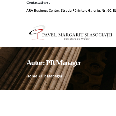
Contactati-ne :
ARA Business Center, Strada Părintele Galeriu, Nr. 6C, Et
Autor:
PR Manager
Home
PR Manager