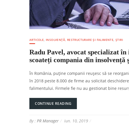
ARTICOLE
,
INSOLVENȚĂ, RESTRUCTURARE ȘI FALIMENTE
,
ȘTIRI
Radu Pavel, avocat specializat în 
scoateți compania din insolvență ș
În România, puține companii reușesc să se reorgani
în 2018 peste 8.000 de firme au solicitat deschidere
falimentului. Firmele fie nu au gestionat bine resurs
CONTINUE READING
By :
PR Manager
iun. 10, 2019