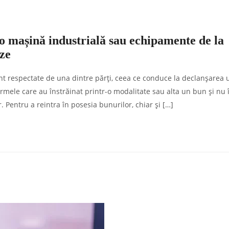
 o mașină industrială sau echipamente de la
eze
nt respectate de una dintre părți, ceea ce conduce la declanșarea 
firmele care au înstrăinat printr-o modalitate sau alta un bun și nu 
 Pentru a reintra în posesia bunurilor, chiar și […]