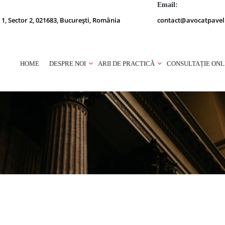
Email:
 1, Sector 2, 021683, București, România
contact@avocatpavel
HOME
DESPRE NOI
ARII DE PRACTICĂ
CONSULTAȚIE ONL