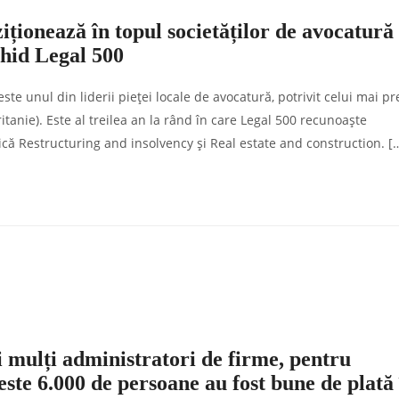
ziționează în topul societăților de avocatură
ghid Legal 500
ste unul din liderii pieţei locale de avocatură, potrivit celui mai pr
itanie). Este al treilea an la rând în care Legal 500 recunoaşte
tică Restructuring and insolvency şi Real estate and construction. [
i mulți administratori de firme, pentru
Peste 6.000 de persoane au fost bune de plată